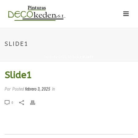
SLIDE1
INICIO
/
EDGE SLIDER
/ SLIDE1
Slide1
Por
Posted
febrero 3, 2025
In
0