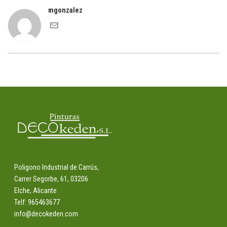
mgonzalez
Poligono Industrial de Carrús,
Carrer Segorbe, 61, 03206
Elche, Alicante
Telf: 965463677
info@decokeden.com